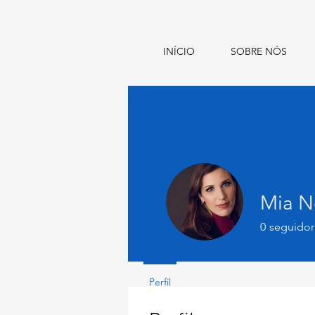
INÍCIO
SOBRE NÓS
Mia N
0
seguidor
Perfil