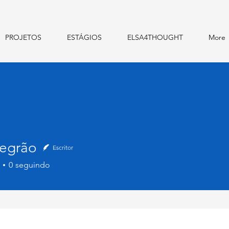
PROJETOS
ESTÁGIOS
ELSA4THOUGHT
More
egrão
Escritor
0
seguindo