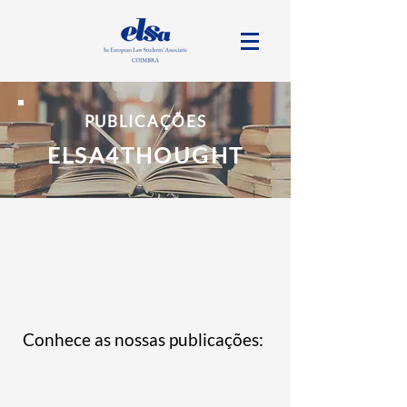
PUBLICAÇÕES
ELSA4THOUGHT
Conhece as nossas publicações: