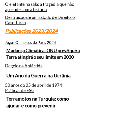
O elefante na sala: a tragédia que não
aprende com a história
Destruição de um Estado de Direito: o
Caso Turco
Publicações 2023/2024
Jogos Olímpicos de Paris 2024
Mudança Climática: ONU prevê que a
Terra atingirá o seu limite em 2030
Degelo na Antártida
Um Ano da Guerra na Ucrânia
50 anos do 25 de abril de 1974
Práticas de ESG
Terramotos na Turquia: como
ajudar e como prevenir