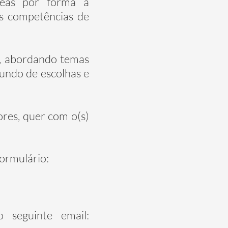
áreas por forma a
as competências de
a, abordando temas
undo de escolhas e
res, quer com o(s)
formulário:
 seguinte email: