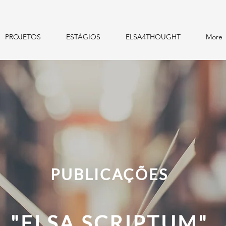
PROJETOS
ESTÁGIOS
ELSA4THOUGHT
More
PUBLICAÇÕES
"ELSA SCRIPTUM"