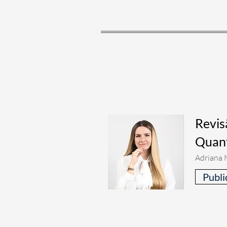
Revis
Quant
Adriana 
Publi