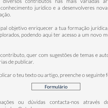
s diversos contributos nas mais variadas 
conhecimento jurídico e a desenvolveres nov
ação.
pal objetivo enriquecer a tua formação jurídic
xplorados, podendo aqui ter acesso a um novo m
contributo, quer com sugestões de temas e auto
ias de publicar.
icar o teu texto ou artigo, preenche o seguinte 
Formulário
mações ou dúvidas contacta-nos através do