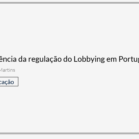
ência da regulação do Lobbying em Portu
Martins
cação