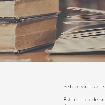
Sê bem-vindo ao e
Este é o local de ex