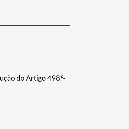
ução do Artigo 498.º-