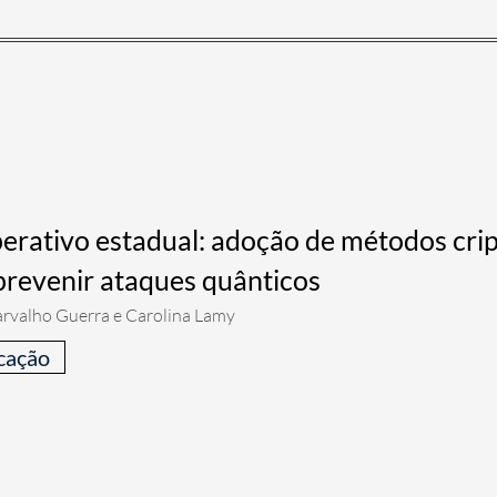
erativo estadual: adoção de métodos cri
prevenir ataques quânticos
rvalho Guerra e Carolina Lamy
cação