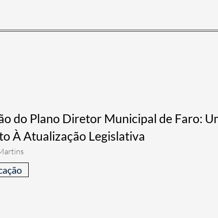
ão do Plano Diretor Municipal de Faro: U
o À Atualização Legislativa
Martins
cação