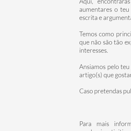
Aqui, encontrará
aumentares o teu 
escrita e argument
Temos como princi
que não são tão e
interesses.
Ansiamos pelo teu 
artigo(s) que gostar
Caso pretendas publ
Para mais infor